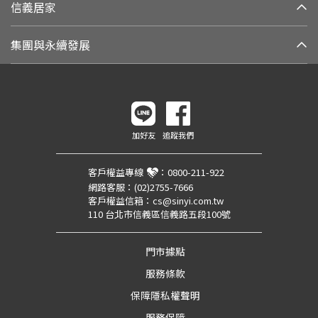
信義居家
集團與永續發展
加好友
追蹤我們
客戶權益專線
：
0800-211-922
網路客服：
(02)2755-7666
客戶權益信箱：
cs@sinyi.com.tw
110 台北市信義區信義路五段100號
門市據點
服務條款
保障隱私權聲明
服務保障