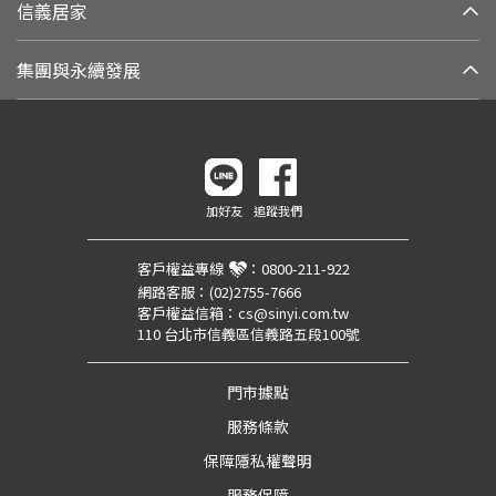
信義居家
集團與永續發展
加好友
追蹤我們
客戶權益專線
：
0800-211-922
網路客服：
(02)2755-7666
客戶權益信箱：
cs@sinyi.com.tw
110 台北市信義區信義路五段100號
門市據點
服務條款
保障隱私權聲明
服務保障