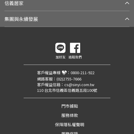
信義居家
集團與永續發展
加好友
追蹤我們
客戶權益專線
：
0800-211-922
網路客服：
(02)2755-7666
客戶權益信箱：
cs@sinyi.com.tw
110 台北市信義區信義路五段100號
門市據點
服務條款
保障隱私權聲明
服務保障