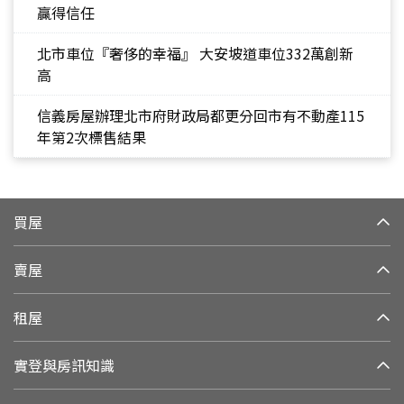
贏得信任
北市車位『奢侈的幸福』 大安坡道車位332萬創新
高
信義房屋辦理北市府財政局都更分回市有不動產115
年第2次標售結果
買屋
賣屋
租屋
實登與房訊知識