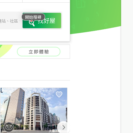
開始搜尋
找好屋