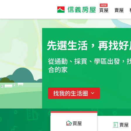
買屋
賣屋
買屋
賣屋