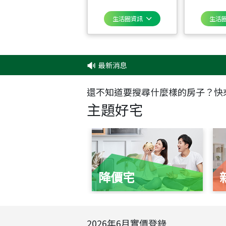
生活圈資訊
生活
最新消息
‧
✦
還不知道要搜尋什麼樣的房子？快
主題好宅
降價宅
2026
年
6
月實價登錄