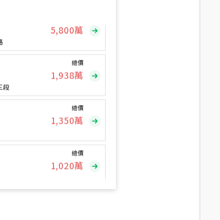
總價
5,800
萬
路
總價
1,938
萬
三段
總價
1,350
萬
總價
1,020
萬
總價
490
萬