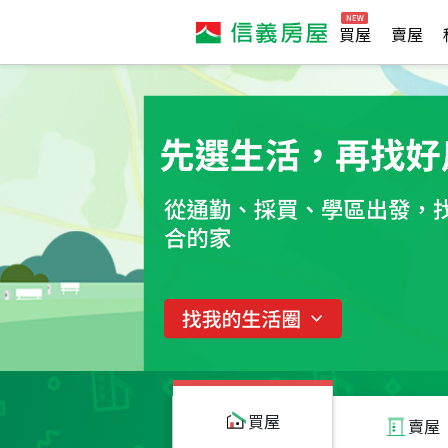
買屋
賣屋
買屋
賣屋