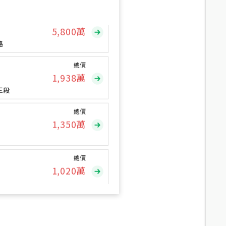
總價
5,800
萬
路
總價
1,938
萬
三段
總價
1,350
萬
總價
1,020
萬
總價
490
萬