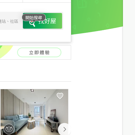
開始搜尋
找好屋