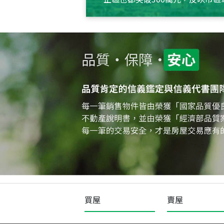
買屋
賣屋