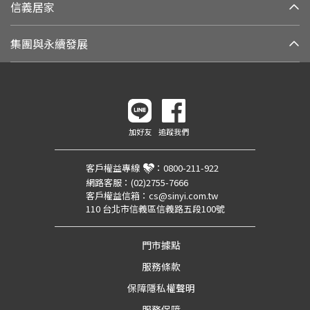
信義居家
集團與永續發展
加好友
追蹤我們
客戶權益專線
：
0800-211-922
網路客服：
(02)2755-7666
客戶權益信箱：
cs@sinyi.com.tw
110 台北市信義區信義路五段100號
門市據點
服務條款
保障隱私權聲明
服務保障