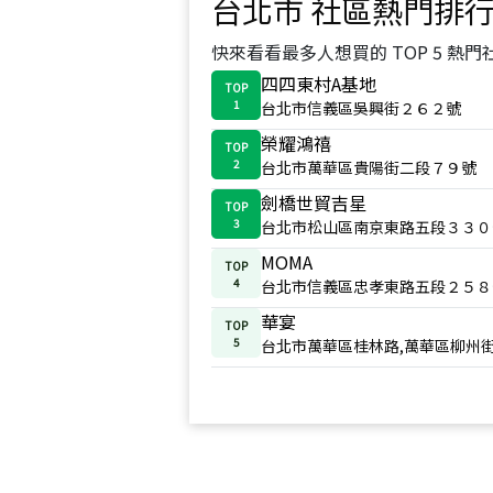
台北市
社區熱門排
快來看看最多人想買的 TOP 5 熱門
四四東村A基地
TOP
1
台北市信義區吳興街２６２號
榮耀鴻禧
TOP
2
台北市萬華區貴陽街二段７９號
劍橋世貿吉星
TOP
3
台北市松山區南京東路五段３３０
MOMA
TOP
4
台北市信義區忠孝東路五段２５８
華宴
TOP
5
台北市萬華區桂林路,萬華區柳州