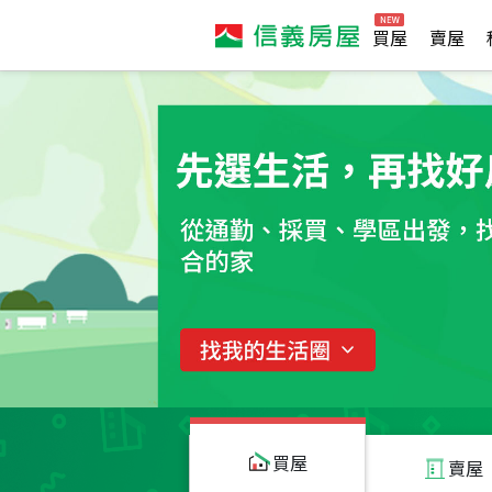
買屋
賣屋
買屋
賣屋