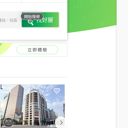
開始搜尋
找好屋