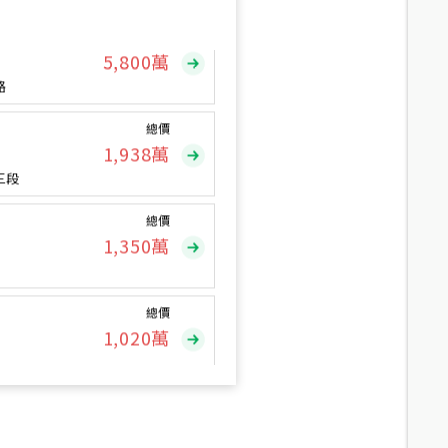
總價
5,800
萬
路
總價
1,938
萬
三段
總價
1,350
萬
總價
1,020
萬
總價
490
萬