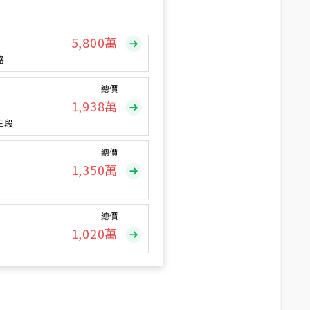
總價
5,800
萬
路
總價
1,938
萬
三段
總價
1,350
萬
總價
1,020
萬
總價
490
萬