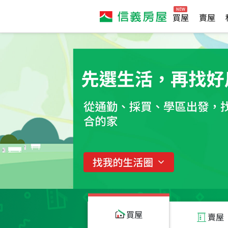
買屋
賣屋
買屋
賣屋