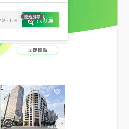
開始搜尋
找好屋