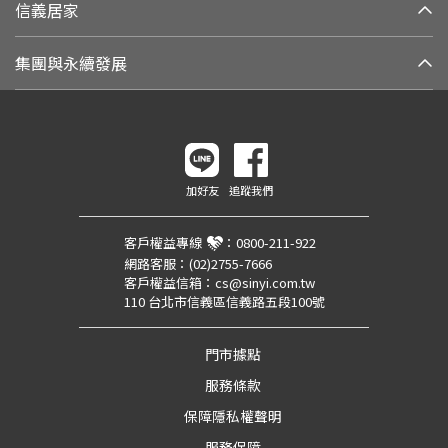
信義居家
集團與永續發展
加好友
追蹤我們
客戶權益專線
：
0800-211-922
網路客服：
(02)2755-7666
客戶權益信箱：
cs@sinyi.com.tw
110 台北市信義區信義路五段100號
門市據點
服務條款
保障隱私權聲明
服務保障