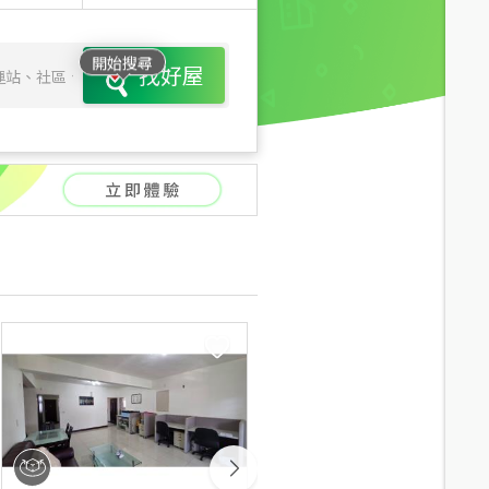
開始搜尋
找好屋