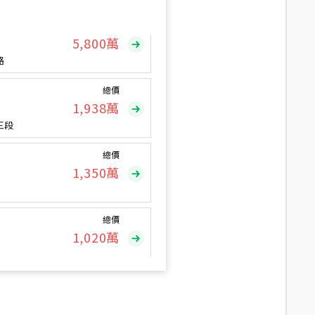
總價
5,800
萬
路
總價
1,938
萬
三段
總價
1,350
萬
總價
1,020
萬
總價
490
萬