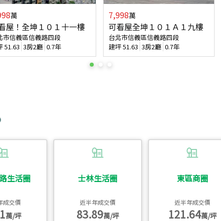
998
7,998
萬
萬
看屋！全坤１０１十一樓
可看屋全坤１０１Ａ１九樓
北市信義區信義路四段
台北市信義區信義路四段
坪
51.63
3房2廳
0.7年
建坪
51.63
3房2廳
0.7年
路生活圈
士林生活圈
東區商圈
年成交價
近半年成交價
近半年成交價
1
83.89
121.64
萬/坪
萬/坪
萬/坪