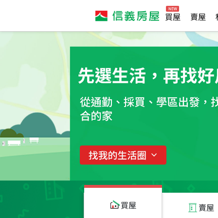
買屋
賣屋
買屋
賣屋