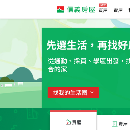
買屋
賣屋
買屋
賣屋