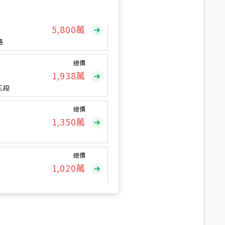
總價
5,800
萬
路
總價
1,938
萬
三段
總價
1,350
萬
總價
1,020
萬
總價
490
萬