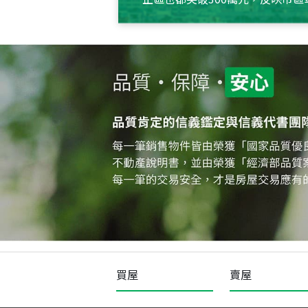
買屋
賣屋