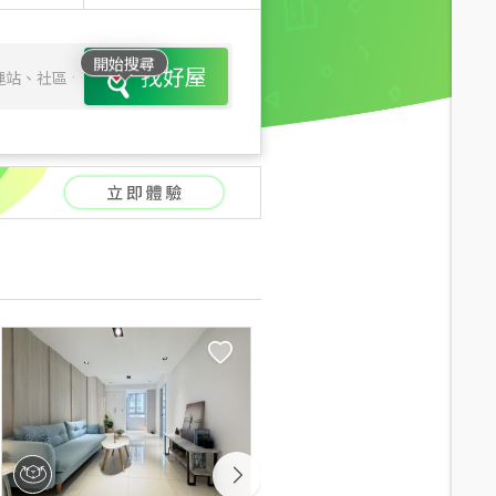
開始搜尋
找好屋