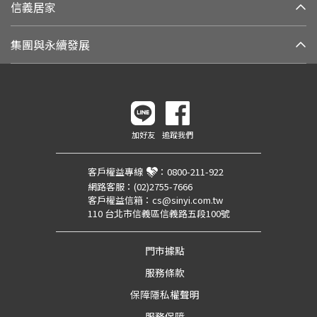
信義居家
集團與永續發展
加好友
追蹤我們
客戶權益專線
：
0800-211-922
網路客服：
(02)2755-7666
客戶權益信箱：
cs@sinyi.com.tw
110 台北市信義區信義路五段100號
門市據點
服務條款
保障隱私權聲明
服務保障