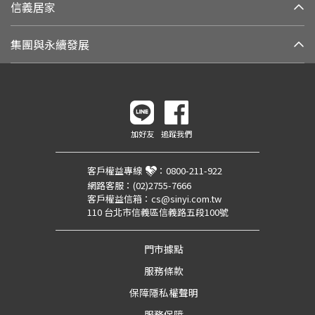
信義居家
集團與永續發展
加好友
追蹤我們
客戶權益專線
：
0800-211-922
網路客服：
(02)2755-7666
客戶權益信箱：
cs@sinyi.com.tw
110 台北市信義區信義路五段100號
門市據點
服務條款
保障隱私權聲明
服務保障