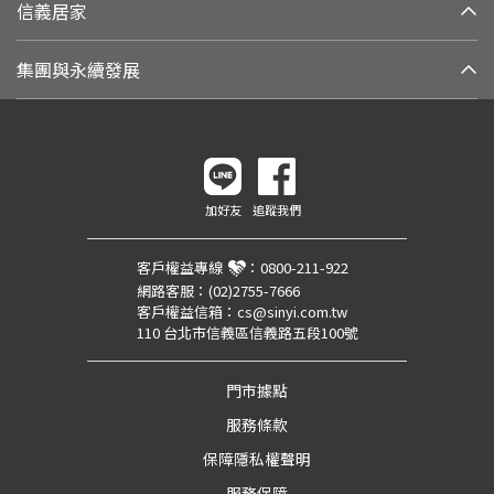
信義居家
集團與永續發展
加好友
追蹤我們
客戶權益專線
：
0800-211-922
網路客服：
(02)2755-7666
客戶權益信箱：
cs@sinyi.com.tw
110 台北市信義區信義路五段100號
門市據點
服務條款
保障隱私權聲明
服務保障