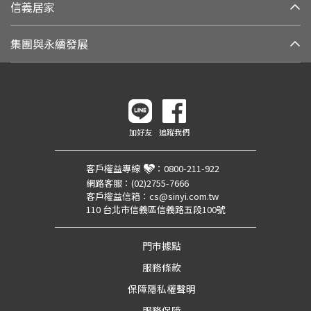
信義居家
集團與永續發展
加好友
追蹤我們
客戶權益專線
：
0800-211-922
網路客服：
(02)2755-7666
客戶權益信箱：
cs@sinyi.com.tw
110 台北市信義區信義路五段100號
門市據點
服務條款
保障隱私權聲明
服務保障