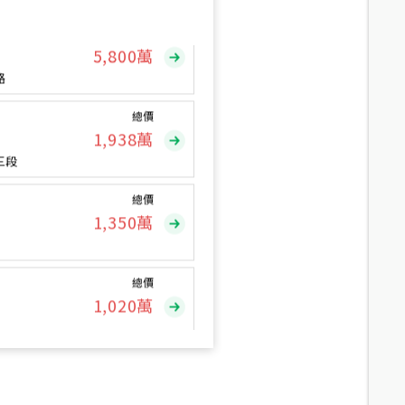
總價
5,800
萬
路
總價
1,938
萬
三段
總價
1,350
萬
總價
1,020
萬
總價
490
萬