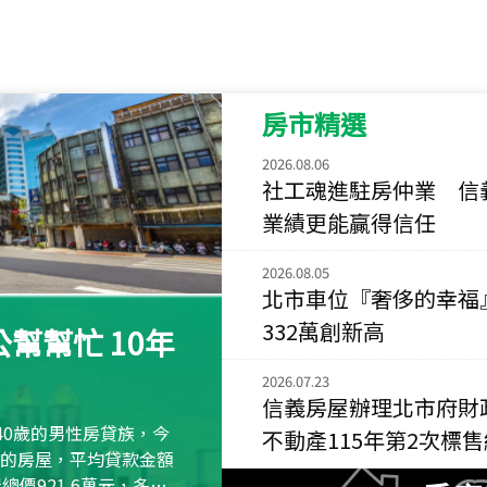
115
年
07
月 成交
菁英典藏
新竹市新竹市慈祥路
房市精選
115
年
07
月 成交
長隄
2026.08.06
新北市永和區環河西
社工魂進駐房仲業 信
業績更能贏得信任
115
年
07
月 成交
央央
2026.08.05
新竹縣竹北市高鐵八
北市車位『奢侈的幸福
332萬創新高
115
年
07
月 成交
幫幫忙 10年
小西華
2026.07.23
台北市內湖區康寧路
信義房屋辦理北市府財
115
年
07
月 成交
40歲的男性房貸族，今
不動產115年第2次標
捷豹
萬元的房屋，平均貸款金額
台北市中山區長春路
屋總價921.6萬元，多出