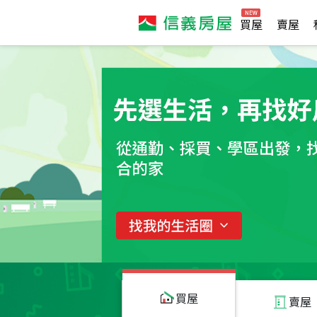
買屋
賣屋
買屋
賣屋