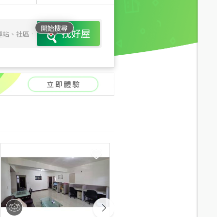
開始搜尋
找好屋