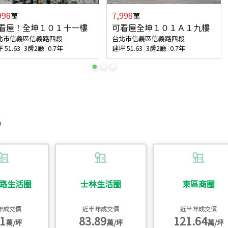
998
7,998
萬
萬
看屋！全坤１０１十一樓
可看屋全坤１０１Ａ１九樓
北市信義區信義路四段
台北市信義區信義路四段
坪
51.63
3房2廳
0.7年
建坪
51.63
3房2廳
0.7年
路生活圈
士林生活圈
東區商圈
年成交價
近半年成交價
近半年成交價
1
83.89
121.64
萬/坪
萬/坪
萬/坪