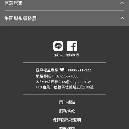
信義居家
集團與永續發展
加好友
追蹤我們
客戶權益專線
：
0800-211-922
網路客服：
(02)2755-7666
客戶權益信箱：
cs@sinyi.com.tw
110 台北市信義區信義路五段100號
門市據點
服務條款
保障隱私權聲明
服務保障