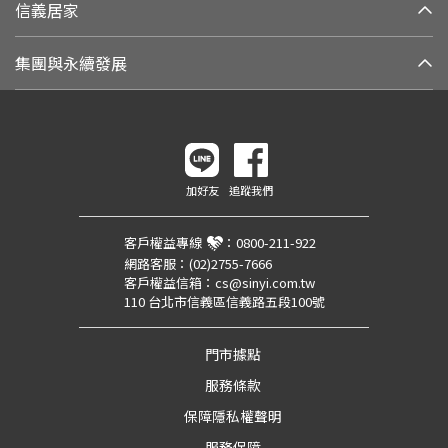
信義居家
集團與永續發展
加好友
追蹤我們
客戶權益專線
：
0800-211-922
網路客服：
(02)2755-7666
客戶權益信箱：
cs@sinyi.com.tw
110 台北市信義區信義路五段100號
門市據點
服務條款
保障隱私權聲明
服務保障