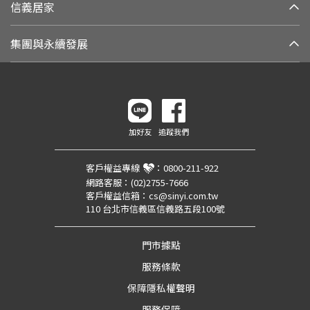
信義居家
集團與永續發展
加好友
追蹤我們
客戶權益專線
：
0800-211-922
網路客服：
(02)2755-7666
客戶權益信箱：
cs@sinyi.com.tw
110 台北市信義區信義路五段100號
門市據點
服務條款
保障隱私權聲明
服務保障