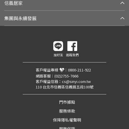
信義居家
集團與永續發展
加好友
追蹤我們
客戶權益專線
：
0800-211-922
網路客服：
(02)2755-7666
客戶權益信箱：
cs@sinyi.com.tw
110 台北市信義區信義路五段100號
門市據點
服務條款
保障隱私權聲明
服務保障