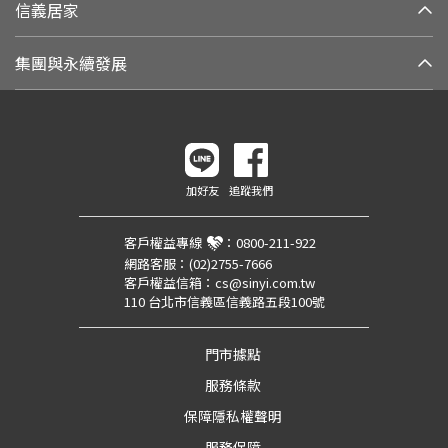
信義居家
集團與永續發展
加好友
追蹤我們
客戶權益專線
：
0800-211-922
網路客服：
(02)2755-7666
客戶權益信箱：
cs@sinyi.com.tw
110 台北市信義區信義路五段100號
門市據點
服務條款
保障隱私權聲明
服務保障