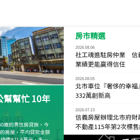
115
年
07
月 成交
菁英典藏
新竹市新竹市慈祥路
房市精選
115
年
07
月 成交
長隄
2026.08.06
新北市永和區環河西
社工魂進駐房仲業 信
業績更能贏得信任
115
年
07
月 成交
央央
2026.08.05
新竹縣竹北市高鐵八
北市車位『奢侈的幸福
115
年
07
月 成交
332萬創新高
幫幫忙 10年
小西華
台北市內湖區康寧路
2026.07.23
信義房屋辦理北市府財
115
年
07
月 成交
40歲的男性房貸族，今
不動產115年第2次標
捷豹
萬元的房屋，平均貸款金額
台北市中山區長春路
屋總價921.6萬元，多出