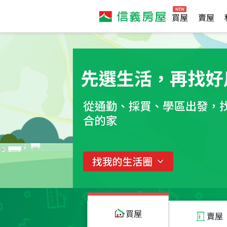
買屋
賣屋
買屋
賣屋