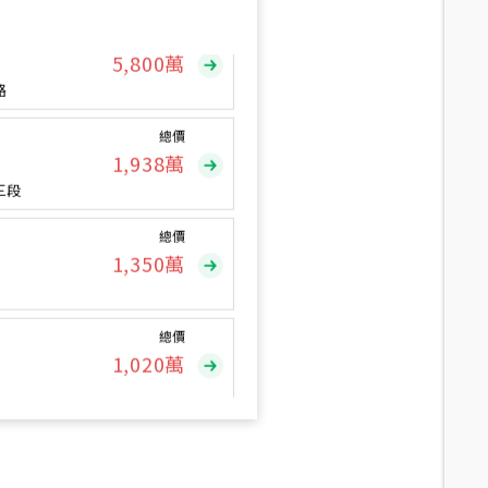
總價
5,800
萬
路
總價
1,938
萬
三段
總價
1,350
萬
總價
1,020
萬
總價
490
萬