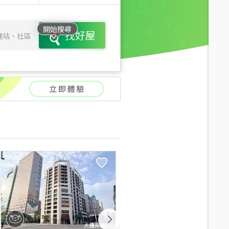
開始搜尋
找好屋