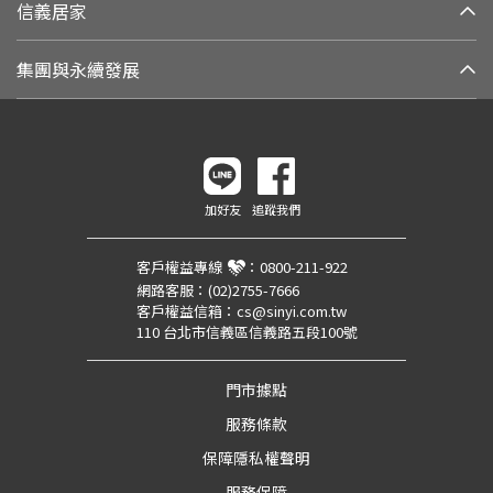
信義居家
集團與永續發展
加好友
追蹤我們
客戶權益專線
：
0800-211-922
網路客服：
(02)2755-7666
客戶權益信箱：
cs@sinyi.com.tw
110 台北市信義區信義路五段100號
門市據點
服務條款
保障隱私權聲明
服務保障