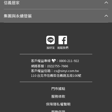
信義居家
集團與永續發展
加好友
追蹤我們
客戶權益專線
：
0800-211-922
網路客服：
(02)2755-7666
客戶權益信箱：
cs@sinyi.com.tw
110 台北市信義區信義路五段100號
門市據點
服務條款
保障隱私權聲明
服務保障