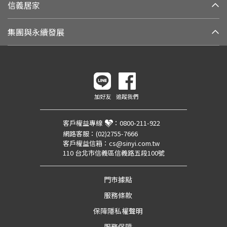
信義居家
集團與永續發展
加好友
追蹤我們
客戶權益專線
：
0800-211-922
網路客服：
(02)2755-7666
客戶權益信箱：
cs@sinyi.com.tw
110 台北市信義區信義路五段100號
門市據點
服務條款
保障隱私權聲明
服務保障