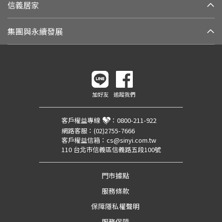
信義居家
集團與永續發展
加好友
追蹤我們
客戶權益專線
：
0800-211-922
網路客服：
(02)2755-7666
客戶權益信箱：
cs@sinyi.com.tw
110 台北市信義區信義路五段100號
門市據點
服務條款
保障隱私權聲明
服務保障