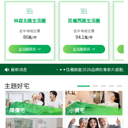
林森北路生活圈
民權西路生活圈
近半年成交價
近半年成交價
80
94.1
萬/坪
萬/坪
生活圈資訊
生活圈資訊
最新消息
‧
✦✦信義房屋2026品牌形象影片感動上
主題好宅
降價宅
小資宅