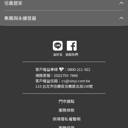
信義居家
集團與永續發展
加好友
追蹤我們
客戶權益專線
：
0800-211-922
網路客服：
(02)2755-7666
客戶權益信箱：
cs@sinyi.com.tw
110 台北市信義區信義路五段100號
門市據點
服務條款
保障隱私權聲明
服務保障