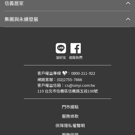
信義居家
集團與永續發展
加好友
追蹤我們
客戶權益專線
：
0800-211-922
網路客服：
(02)2755-7666
客戶權益信箱：
cs@sinyi.com.tw
110 台北市信義區信義路五段100號
門市據點
服務條款
保障隱私權聲明
服務保障