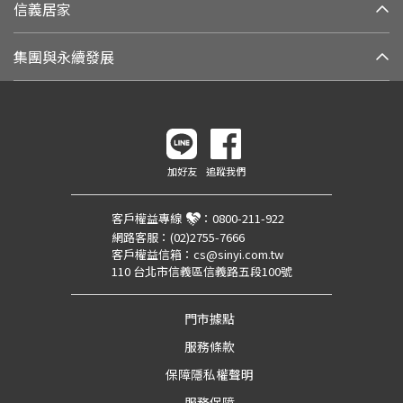
信義居家
集團與永續發展
加好友
追蹤我們
客戶權益專線
：
0800-211-922
網路客服：
(02)2755-7666
客戶權益信箱：
cs@sinyi.com.tw
110 台北市信義區信義路五段100號
門市據點
服務條款
保障隱私權聲明
服務保障