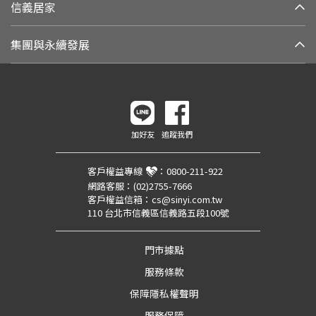
信義居家
集團與永續發展
加好友
追蹤我們
客戶權益專線
：
0800-211-922
網路客服：
(02)2755-7666
客戶權益信箱：
cs@sinyi.com.tw
110 台北市信義區信義路五段100號
門市據點
服務條款
保障隱私權聲明
服務保障