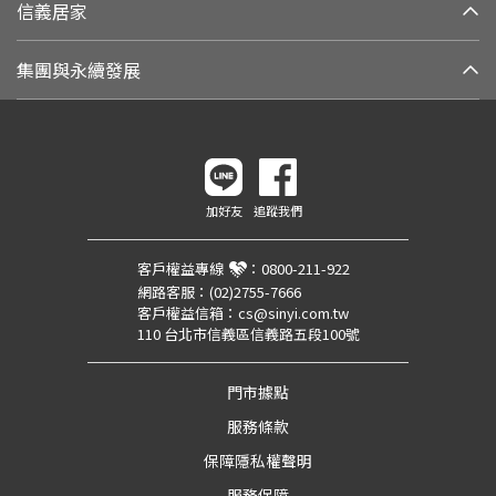
信義居家
集團與永續發展
加好友
追蹤我們
客戶權益專線
：
0800-211-922
網路客服：
(02)2755-7666
客戶權益信箱：
cs@sinyi.com.tw
110 台北市信義區信義路五段100號
門市據點
服務條款
保障隱私權聲明
服務保障