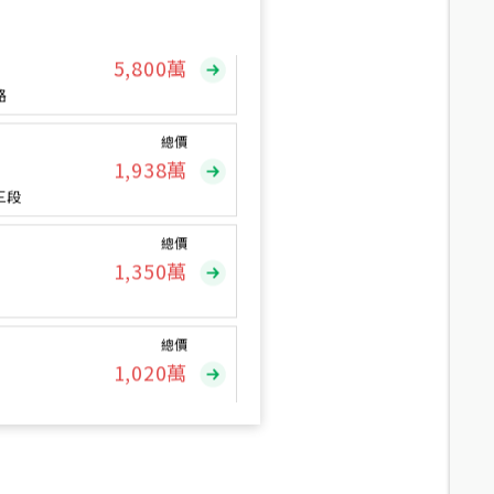
總價
5,800
萬
路
總價
1,938
萬
三段
總價
1,350
萬
總價
1,020
萬
總價
490
萬