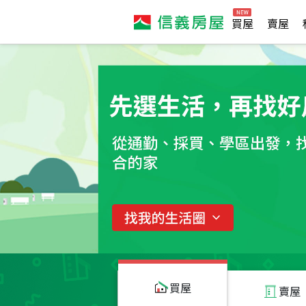
買屋
賣屋
買屋
賣屋