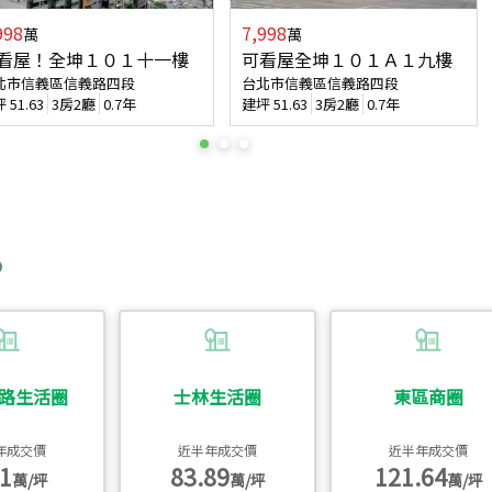
998
7,998
萬
萬
看屋！全坤１０１十一樓
可看屋全坤１０１Ａ１九樓
北市信義區信義路四段
台北市信義區信義路四段
坪
51.63
3房2廳
0.7年
建坪
51.63
3房2廳
0.7年
路生活圈
士林生活圈
東區商圈
年成交價
近半年成交價
近半年成交價
1
83.89
121.64
萬/坪
萬/坪
萬/坪