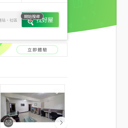
開始搜尋
找好屋