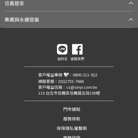
信義居家
集團與永續發展
加好友
追蹤我們
客戶權益專線
：
0800-211-922
網路客服：
(02)2755-7666
客戶權益信箱：
cs@sinyi.com.tw
110 台北市信義區信義路五段100號
門市據點
服務條款
保障隱私權聲明
服務保障