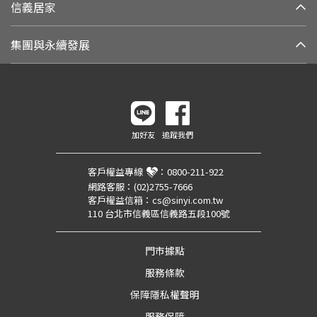
信義居家
集團與永續發展
加好友
追蹤我們
客戶權益專線
：
0800-211-922
網路客服：
(02)2755-7666
客戶權益信箱：
cs@sinyi.com.tw
110 台北市信義區信義路五段100號
門市據點
服務條款
保障隱私權聲明
服務保障