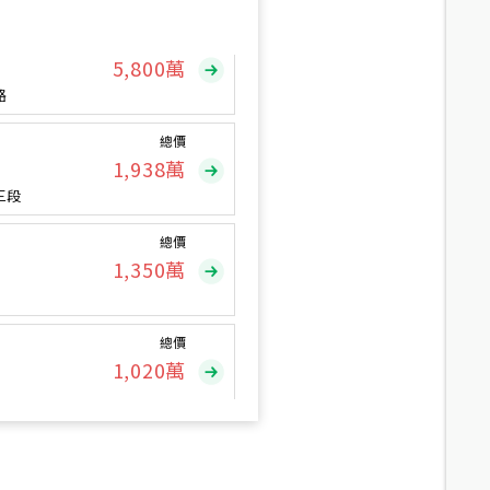
總價
5,800
萬
路
總價
1,938
萬
三段
總價
1,350
萬
總價
1,020
萬
總價
490
萬