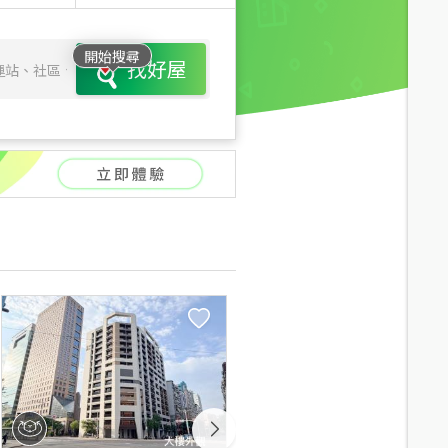
開始搜尋
找好屋