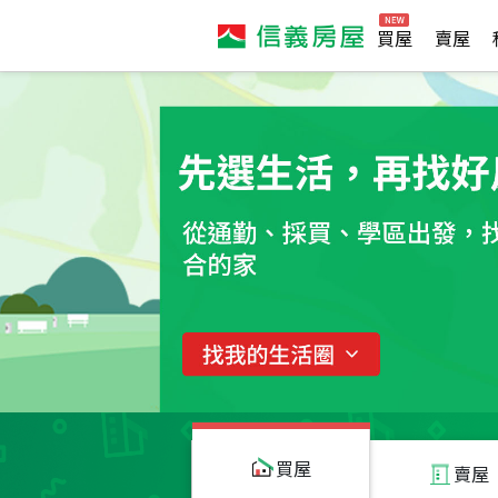
買屋
賣屋
買屋
賣屋