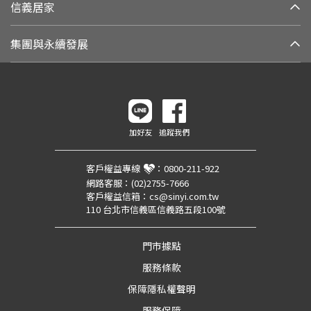
信義居家
集團與永續發展
加好友
追蹤我們
客戶權益專線
：
0800-211-922
網路客服：
(02)2755-7666
客戶權益信箱：
cs@sinyi.com.tw
110 台北市信義區信義路五段100號
門市據點
服務條款
保障隱私權聲明
服務保障