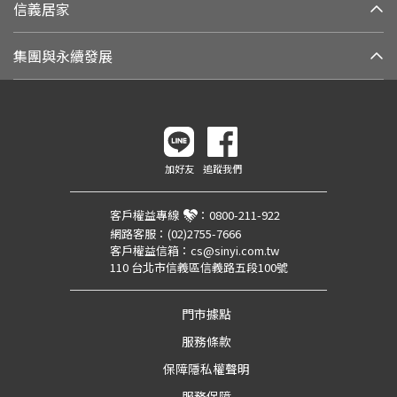
信義居家
集團與永續發展
加好友
追蹤我們
客戶權益專線
：
0800-211-922
網路客服：
(02)2755-7666
客戶權益信箱：
cs@sinyi.com.tw
110 台北市信義區信義路五段100號
門市據點
服務條款
保障隱私權聲明
服務保障