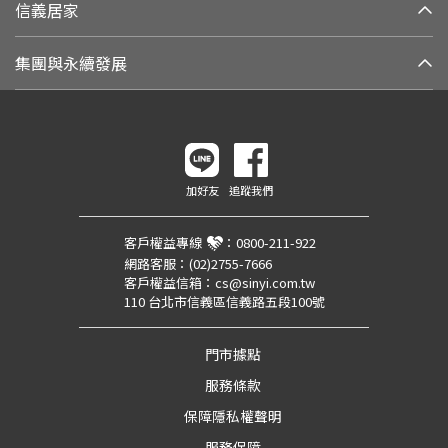
信義居家
集團與永續發展
加好友
追蹤我們
客戶權益專線
：
0800-211-922
網路客服：
(02)2755-7666
客戶權益信箱：
cs@sinyi.com.tw
110 台北市信義區信義路五段100號
門市據點
服務條款
保障隱私權聲明
服務保障