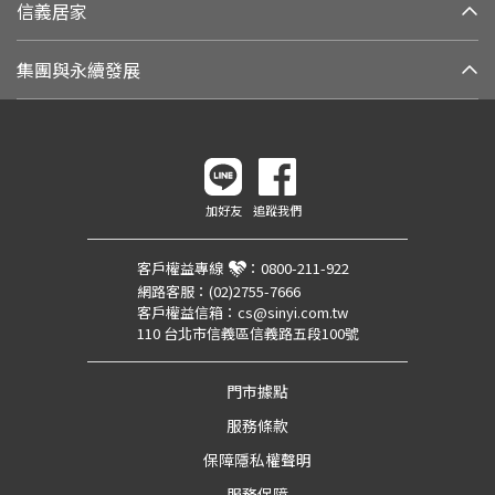
信義居家
集團與永續發展
加好友
追蹤我們
客戶權益專線
：
0800-211-922
網路客服：
(02)2755-7666
客戶權益信箱：
cs@sinyi.com.tw
110 台北市信義區信義路五段100號
門市據點
服務條款
保障隱私權聲明
服務保障