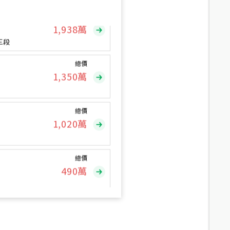
總價
1,938
萬
三段
總價
1,350
萬
總價
1,020
萬
總價
490
萬
總價
1,808
萬