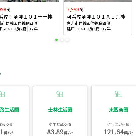
998
7,998
萬
萬
看屋！全坤１０１十一樓
可看屋全坤１０１Ａ１九樓
北市信義區信義路四段
台北市信義區信義路四段
坪
51.63
3房2廳
0.7年
建坪
51.63
3房2廳
0.7年
路生活圈
士林生活圈
東區商圈
年成交價
近半年成交價
近半年成交價
1
83.89
121.64
萬/坪
萬/坪
萬/坪