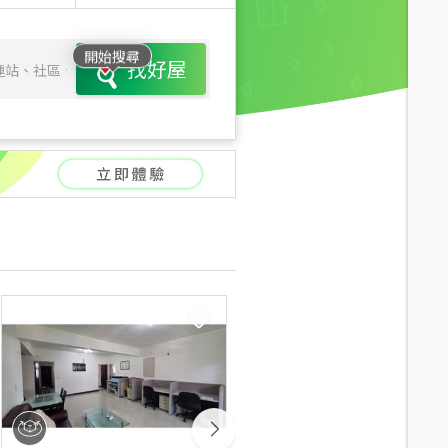
開始搜尋
找好屋