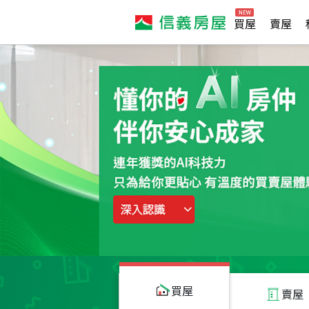
買屋
賣屋
買屋
賣屋