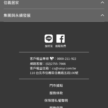
信義居家
集團與永續發展
加好友
追蹤我們
客戶權益專線
：
0800-211-922
網路客服：
(02)2755-7666
客戶權益信箱：
cs@sinyi.com.tw
110 台北市信義區信義路五段100號
門市據點
服務條款
保障隱私權聲明
服務保障