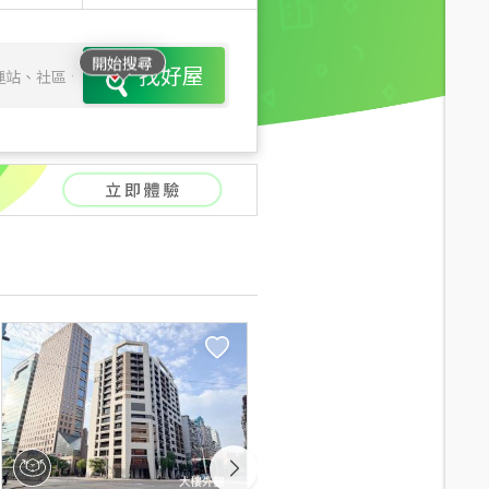
開始搜尋
找好屋