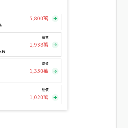
總價
5,800
萬
路
總價
1,938
萬
三段
總價
1,350
萬
總價
1,020
萬
總價
490
萬