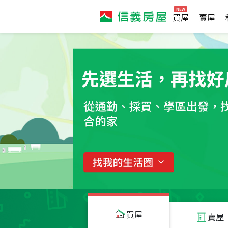
買屋
賣屋
買屋
賣屋