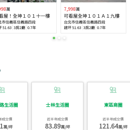
998
7,998
萬
萬
看屋！全坤１０１十一樓
可看屋全坤１０１Ａ１九樓
北市信義區信義路四段
台北市信義區信義路四段
坪
51.63
3房2廳
0.7年
建坪
51.63
3房2廳
0.7年
路生活圈
士林生活圈
東區商圈
年成交價
近半年成交價
近半年成交價
1
83.89
121.64
萬/坪
萬/坪
萬/坪