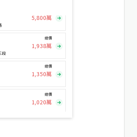
總價
5,800
萬
路
總價
1,938
萬
三段
總價
1,350
萬
總價
1,020
萬
總價
490
萬