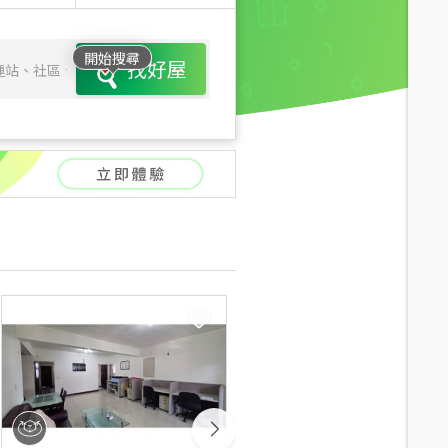
開始搜尋
找好屋