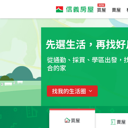
買屋
賣屋
買屋
賣屋