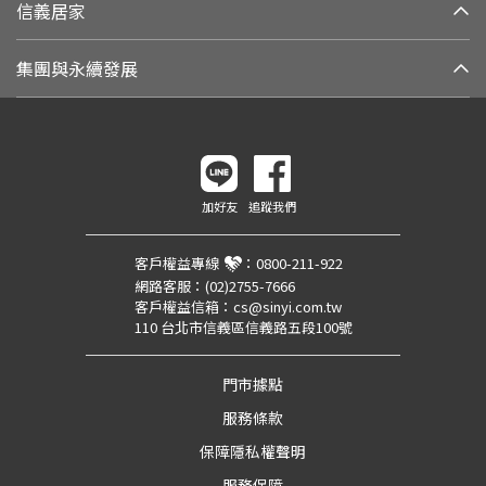
信義居家
集團與永續發展
加好友
追蹤我們
客戶權益專線
：
0800-211-922
網路客服：
(02)2755-7666
客戶權益信箱：
cs@sinyi.com.tw
110 台北市信義區信義路五段100號
門市據點
服務條款
保障隱私權聲明
服務保障