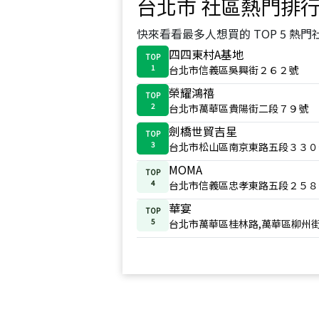
台北市
社區熱門排
快來看看最多人想買的 TOP 5 熱門
四四東村A基地
TOP
1
台北市信義區吳興街２６２號
榮耀鴻禧
TOP
2
台北市萬華區貴陽街二段７９號
劍橋世貿吉星
TOP
3
台北市松山區南京東路五段３３０
MOMA
TOP
4
台北市信義區忠孝東路五段２５８
華宴
TOP
5
台北市萬華區桂林路,萬華區柳州