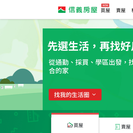
買屋
賣屋
買屋
賣屋