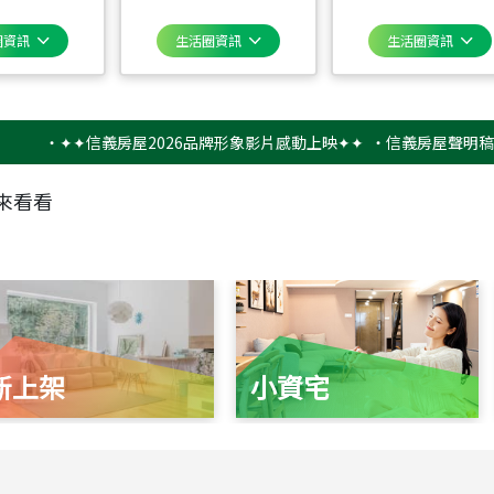
圈資訊
生活圈資訊
生活圈資訊
‧
✦✦信義房屋2026品牌形象影片感動上映✦✦
‧
信義房屋聲明稿－防詐
來看看
新上架
小資宅
115
年
07
月 成交