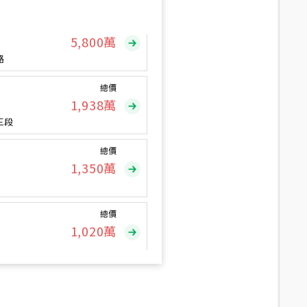
總價
5,800
萬
路
總價
1,938
萬
三段
總價
1,350
萬
總價
1,020
萬
總價
490
萬