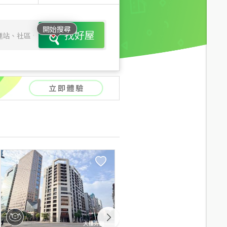
開始搜尋
找好屋