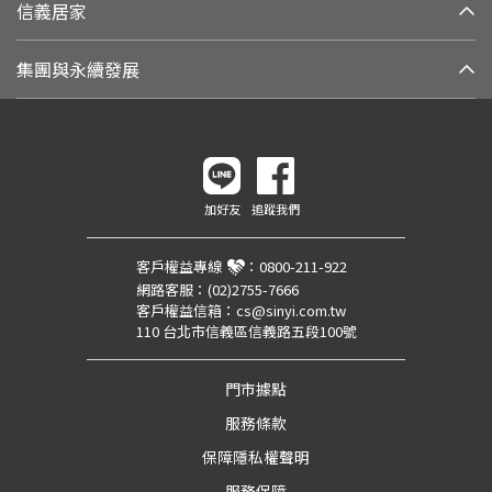
信義居家
集團與永續發展
加好友
追蹤我們
客戶權益專線
：
0800-211-922
網路客服：
(02)2755-7666
客戶權益信箱：
cs@sinyi.com.tw
110 台北市信義區信義路五段100號
門市據點
服務條款
保障隱私權聲明
服務保障