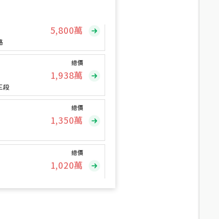
總價
5,800
萬
路
總價
1,938
萬
三段
總價
1,350
萬
總價
1,020
萬
總價
490
萬