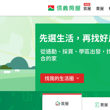
買屋
賣屋
買屋
賣屋