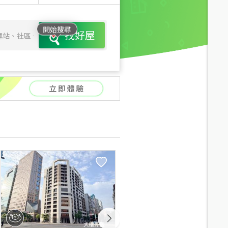
開始搜尋
找好屋