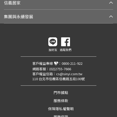
信義居家
集團與永續發展
加好友
追蹤我們
客戶權益專線
：
0800-211-922
網路客服：
(02)2755-7666
客戶權益信箱：
cs@sinyi.com.tw
110 台北市信義區信義路五段100號
門市據點
服務條款
保障隱私權聲明
服務保障