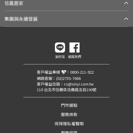
信義居家
集團與永續發展
加好友
追蹤我們
客戶權益專線
：
0800-211-922
網路客服：
(02)2755-7666
客戶權益信箱：
cs@sinyi.com.tw
110 台北市信義區信義路五段100號
門市據點
服務條款
保障隱私權聲明
服務保障