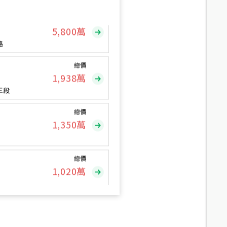
總價
5,800
萬
路
總價
1,938
萬
三段
總價
1,350
萬
總價
1,020
萬
總價
490
萬