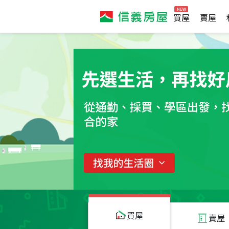
買屋
賣屋
買屋
賣屋