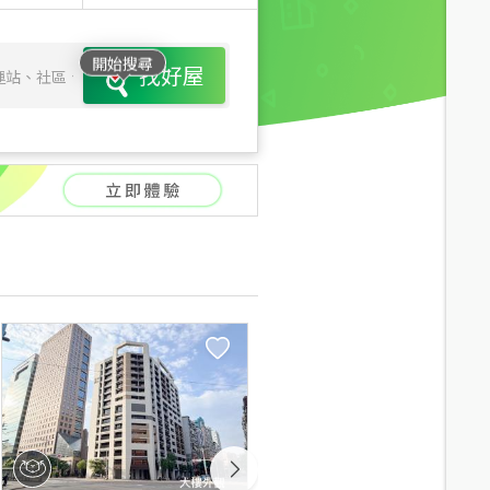
開始搜尋
找好屋